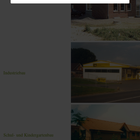
Industriebau
Schul- und Kindergartenbau